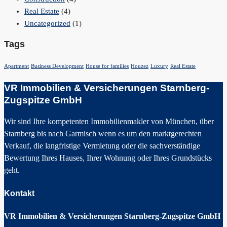
Real Estate
(4)
Uncategorized
(1)
Tags
Apartment
Business Development
House for families
Houzez
Luxury
Real Estate
VR Immobilien & Versicherungen Starnberg-
Zugspitze GmbH
Wir sind Ihre kompetenten Immobilienmakler von München, über
Starnberg bis nach Garmisch wenn es um den marktgerechten
Verkauf, die langfristige Vermietung oder die sachverständige
Bewertung Ihres Hauses, Ihrer Wohnung oder Ihres Grundstücks
geht.
Kontakt
VR Immobilien & Versicherungen Starnberg-Zugspitze GmbH