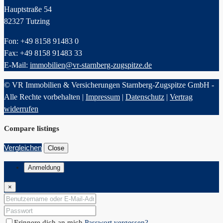
Hauptstraße 54
82327 Tutzing
Fon: +49 8158 91483 0
Fax: +49 8158 91483 33
E-Mail:
immobilien@vr-starnberg-zugspitze.de
© VR Immobilien & Versicherungen Starnberg-Zugspitze GmbH -
Alle Rechte vorbehalten |
Impressum
|
Datenschutz
|
Vertrag
widerrufen
Compare listings
Vergleichen
Close
Anmeldung
×
Erinnere dich an mich
Passwort vergessen?