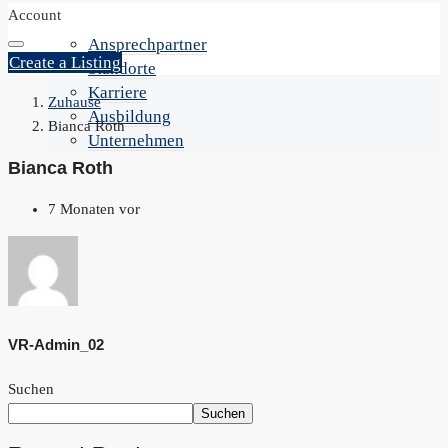
Account
Ansprechpartner
Create a Listing
Standorte
Karriere
Zuhause
Ausbildung
Bianca Roth
Unternehmen
Bianca Roth
7 Monaten vor
VR-Admin_02
Suchen
Suchen