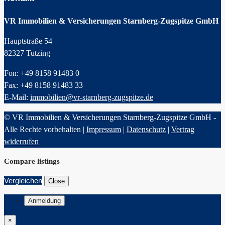
VR Immobilien & Versicherungen Starnberg-Zugspitze GmbH
Hauptstraße 54
82327 Tutzing
Fon: +49 8158 91483 0
Fax: +49 8158 91483 33
E-Mail:
immobilien@vr-starnberg-zugspitze.de
© VR Immobilien & Versicherungen Starnberg-Zugspitze GmbH -
Alle Rechte vorbehalten |
Impressum
|
Datenschutz
|
Vertrag
widerrufen
Compare listings
Vergleichen
Close
Anmeldung
×