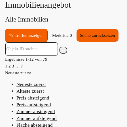
Immobilien­angebot
Alle Immobilien
79 Treffer anzeigen
Merkliste
0
Suche zurücksetzen
Ergebnisse 1-12 von 79
1
2
3
…
7
Neueste zuerst
Neueste zuerst
Älteste zuerst
Preis absteigend
Preis aufsteigend
Zimmer absteigend
Zimmer aufsteigend
Fläche absteigend