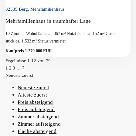
82335 Berg, Mehrfamilienhaus
Mehrfamilienhaus in traumhafter Lage
10 Zimmer
Wohnfläche ca. 367 m²
Nutzfläche ca. 152 m²
Grund­
stück ca. 1.533 m²
Status vermietet
Kaufpreis 1.270.000 EUR
Ergebnisse 1-12 von 79
1
2
3
…
7
Neueste zuerst
Neueste zuerst
Älteste zuerst
Preis absteigend
Preis aufsteigend
Zimmer absteigend
Zimmer aufsteigend
Fläche absteigend