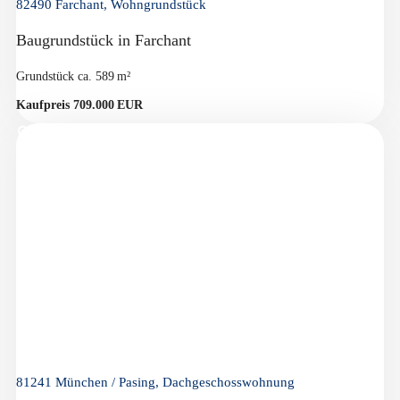
82490 Farchant, Wohngrundstück
Baugrundstück in Farchant
Grund­stück ca. 589 m²
Kaufpreis 709.000 EUR
81241 München / Pasing, Dachgeschosswohnung